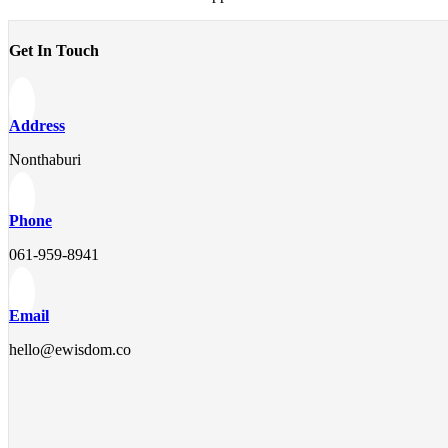
Get In Touch
Address
Nonthaburi
Phone
061-959-8941
Email
hello@ewisdom.co