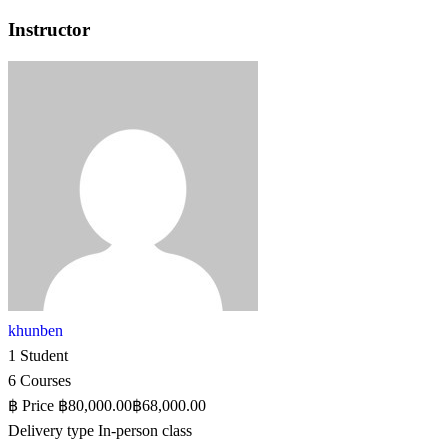
Instructor
khunben
1 Student
6 Courses
฿
Price
฿80,000.00
฿68,000.00
Delivery type
In-person class