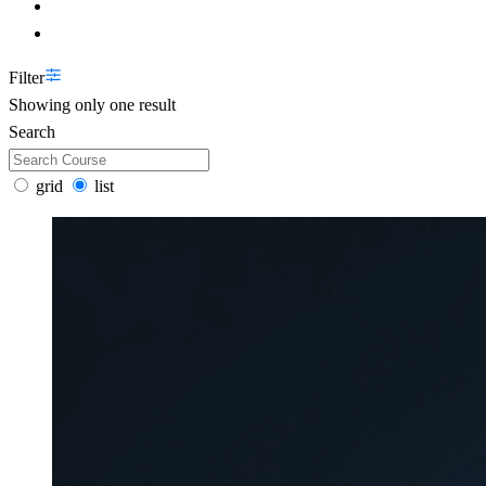
Filter
Showing only one result
Search
grid
list